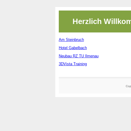
Herzlich Willk
Am Steinbruch
Hotel Gabelbach
Neubau RZ TU Ilmenau
3DVista Training
Cop